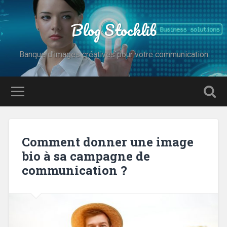
Blog Stocklib
Banque d'images créatives pour votre communication
Comment donner une image
bio à sa campagne de
communication ?