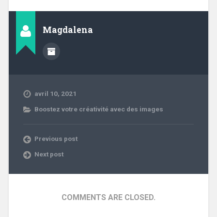
Magdalena
avril 10, 2021
Boostez votre créativité avec des images
Previous post
Next post
COMMENTS ARE CLOSED.